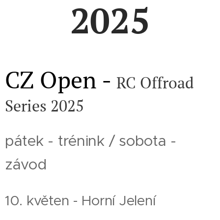
2025
CZ Open -
RC Offroad
Series 2025
pátek - trénink / sobota -
závod
10. květen - Horní Jelení