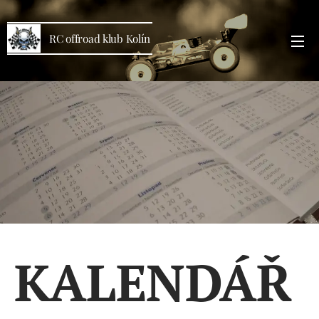
RC offroad klub Kolín
KALENDÁŘ