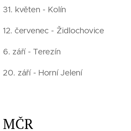
31. květen - Kolín
12. červenec - Židlochovice
6. září - Terezín
20. září - Horní Jelení
MČR