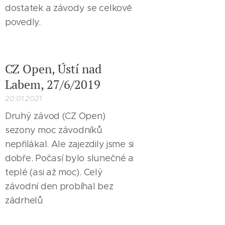
dostatek a závody se celkově
povedly.
CZ Open, Ústí nad
Labem, 27/6/2019
20.01.2021
Druhý závod (CZ Open)
sezony moc závodníků
nepřilákal. Ale zajezdily jsme si
dobře. Počasí bylo slunečné a
teplé (asi až moc). Celý
závodní den probíhal bez
zádrhelů