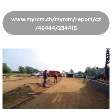
www.myrcm.ch/myrcm/report/cz
/46444/234415