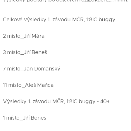
Celkové výsledky 1. závodu MČR, 1:8IC buggy
2 místo_Jiří Mára
3 místo_Jiří Beneš
7 místo_Jan Domanský
11 místo_Aleš Mařica
Výsledky 1. závodu MČR, 1:8IC buggy - 40+
1 místo_Jiří Beneš