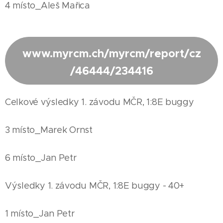
4 místo_Aleš Mařica
www.myrcm.ch/myrcm/report/cz
/46444/234416
Celkové výsledky 1. závodu MČR, 1:8E buggy
3 místo_Marek Ornst
6 místo_Jan Petr
Výsledky 1. závodu MČR, 1:8E buggy - 40+
1 místo_Jan Petr